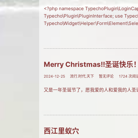
<?php namespace TypechoPlugin\LoginCap
Typecho\Plugin\PluginInterface; use Type
Typecho\Widget\Helper\Form\Element\Sele
Merry Christmas!!圣诞快乐
2024-12-25
流行.时代.天下
暂无评论
1724 次阅
又是一年圣诞节了，愿我爱的人和爱我的人圣诞快乐！M
西江里蚁穴