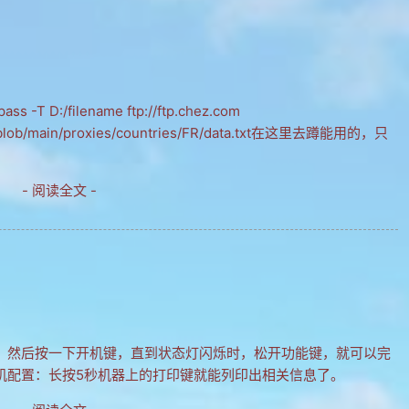
ass -T D:/filename ftp://ftp.chez.com
-list/blob/main/proxies/countries/FR/data.txt在这里去蹲能用的，只
- 阅读全文 -
键，然后按一下开机键，直到状态灯闪烁时，松开功能键，就可以完
机配置：长按5秒机器上的打印键就能列印出相关信息了。