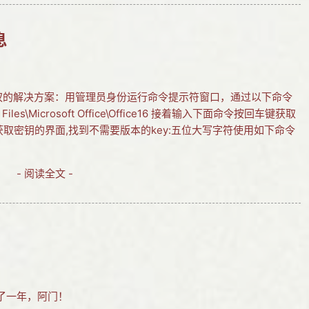
息
未授权的解决方案：用管理员身份运行命令提示符窗口，通过以下命令
iles\Microsoft Office\Office16 接着输入下面命令按回车键获取
/dstatus 获取密钥的界面,找到不需要版本的key:五位大写字符使用如下命令
- 阅读全文 -
了一年，阿门！