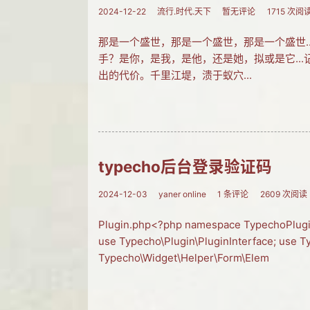
2024-12-22
流行.时代.天下
暂无评论
1715 次阅
那是一个盛世，那是一个盛世，那是一个盛世.
手？是你，是我，是他，还是她，拟或是它..
出的代价。千里江堤，溃于蚁穴...
typecho后台登录验证码
2024-12-03
yaner online
1 条评论
2609 次阅读
Plugin.php<?php namespace TypechoPlugi
use Typecho\Plugin\PluginInterface; use 
Typecho\Widget\Helper\Form\Elem