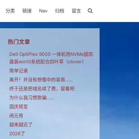
分类
链接
Nav
归档
留言
热门文章
Dell OptiPlex 9030 一体机用NVMe固态
盘装win10系统配合四叶草（clover）
简单记录
离开！并没有想像中的容易……
终于还是把域名续了费，留着吧
为什么我习惯欺骗……
国庆将至
闹元宵
越来越近了
2026了