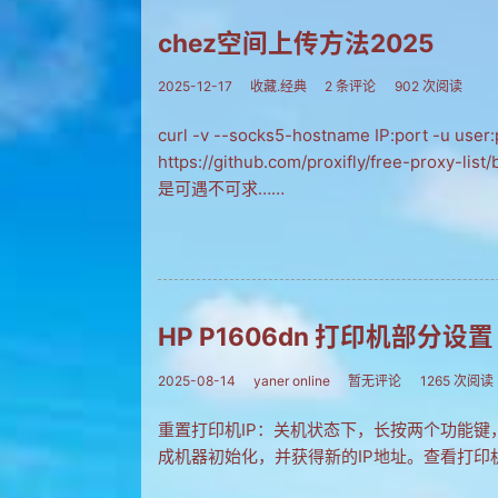
chez空间上传方法2025
2025-12-17
收藏.经典
2 条评论
902 次阅读
curl -v --socks5-hostname IP:port -u user:p
https://github.com/proxifly/free-proxy
是可遇不可求……
HP P1606dn 打印机部分设置
2025-08-14
yaner online
暂无评论
1265 次阅读
重置打印机IP：关机状态下，长按两个功能
成机器初始化，并获得新的IP地址。查看打印