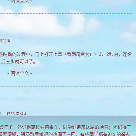
- 阅读全文 -
 次阅读
热响动的过程中，马上打开上盖（看到粉盒为止）3、2秒内，连续
，后三步就可以了。
- 阅读全文 -
论
1753 次阅读
5年了。还记得离校独自乘车，同学们追来送站的场景；还记得三
清明假期，班级群里难得的热闹了一回，有些同学都有迫切的举办