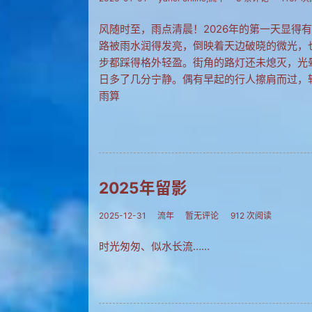
风随时至，雨点清晨！2026年的第一天显得
路被雨水润得发亮，倒映着天边破晓的微光，
步都踩得格外轻盈。街角的路灯还未熄灭，光
日多了几分宁静。偶有早起的行人擦肩而过，
雨算
2025年留影
2025-12-31
流年
暂无评论
912 次阅读
时光匆匆、似水长流……