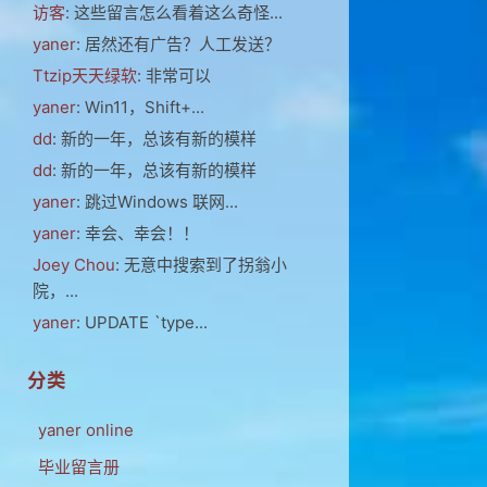
访客
: 这些留言怎么看着这么奇怪...
yaner
: 居然还有广告？人工发送？
Ttzip天天绿软
: 非常可以
yaner
: Win11，Shift+...
dd
: 新的一年，总该有新的模样
dd
: 新的一年，总该有新的模样
yaner
: 跳过Windows 联网...
yaner
: 幸会、幸会！！
Joey Chou
: 无意中搜索到了拐翁小
院，...
yaner
: UPDATE `type...
分类
yaner online
毕业留言册