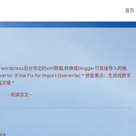
首页
hp,将wordpress后台导出的xml数据,转换成blogger可直接导入的格
nverter (Final Fix for Import Overwrite) * 修复重点：生成纯数字
盖文章 *
- 阅读全文 -
次阅读