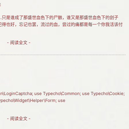
读
..只是谁成了那盛世血色下的尸骸，谁又是那盛世血色下的刽子
.记得也好，忘记也罢，流过的血，尝过的痛都是每一个你我活该付
- 阅读全文 -
n\LoginCaptcha; use Typecho\Common; use Typecho\Cookie;
Typecho\Widget\Helper\Form; use
- 阅读全文 -