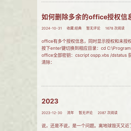
如何删除多余的office授权信
2024-10-31
收藏.经典
暂无评论
1678 次阅读
office有多个授权信息，同时显示授权和
按下enter键切换到相应目录：cd C:\Program F
office全部密钥：cscript ospp.vbs 
清除：
2023
2023-12-30
流年
暂无评论
2087 次阅读
说，还是不说，是一个问题。离地球毁灭又近