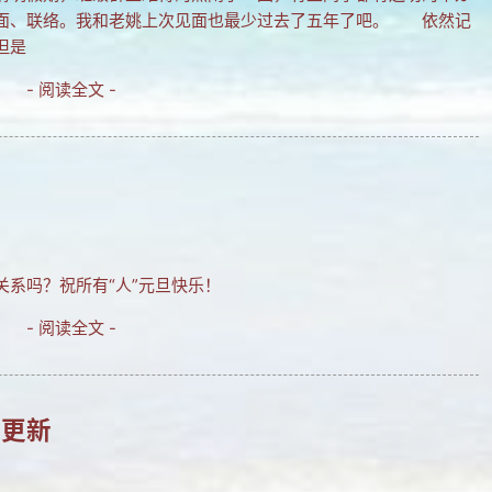
见面、联络。我和老姚上次见面也最少过去了五年了吧。 依然记
但是
- 阅读全文 -
系吗？祝所有“人”元旦快乐！
- 阅读全文 -
件更新