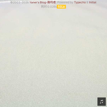
©2003-2026
Yaner's Blog-雁鸣者
. Powered by
Typecho
&
Initial
.
网友情怀
耗时:0.026s
51La
链接
Nav
归档
留言