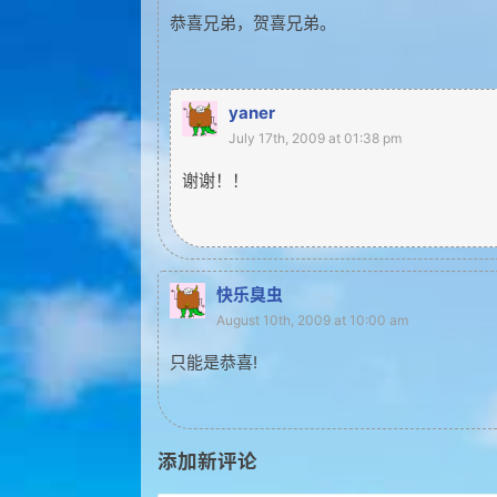
恭喜兄弟，贺喜兄弟。
yaner
July 17th, 2009 at 01:38 pm
谢谢！！
快乐臭虫
August 10th, 2009 at 10:00 am
只能是恭喜!
添加新评论