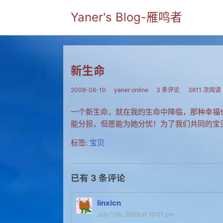
Yaner's Blog-雁鸣者
新生命
2009-06-10
yaner online
3 条评论
3611 次阅读
一个新生命，就在我的生命中降临，那种幸福
能分担，但愿能为她分忧！为了我们共同的宝
标签:
宝贝
已有
3
条评论
linxicn
July 11th, 2009 at 10:01 pm