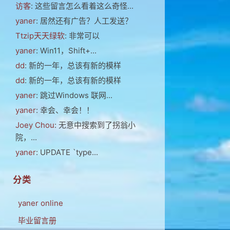
访客
: 这些留言怎么看着这么奇怪...
yaner
: 居然还有广告？人工发送？
Ttzip天天绿软
: 非常可以
yaner
: Win11，Shift+...
dd
: 新的一年，总该有新的模样
dd
: 新的一年，总该有新的模样
yaner
: 跳过Windows 联网...
yaner
: 幸会、幸会！！
Joey Chou
: 无意中搜索到了拐翁小
院，...
yaner
: UPDATE `type...
分类
yaner online
毕业留言册