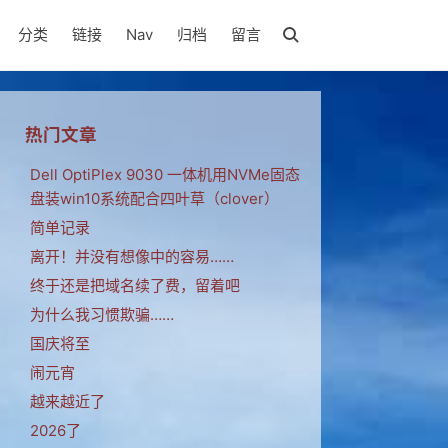
分类
链接
Nav
归档
留言
热门文章
Dell OptiPlex 9030 一体机用NVMe固态
盘装win10系统配合四叶草（clover）
简单记录
离开！并没有想像中的容易……
终于还是把域名续了费，留着吧
为什么我习惯欺骗……
国庆将至
闹元宵
越来越近了
2026了